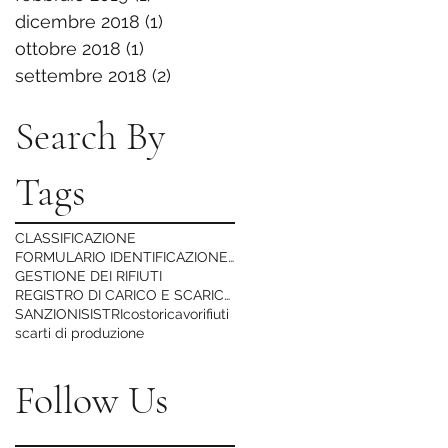
dicembre 2018
(1)
1 post
ottobre 2018
(1)
1 post
settembre 2018
(2)
2 post
Search By
Tags
CLASSIFICAZIONE
FORMULARIO IDENTIFICAZIONE RIFIUTO
GESTIONE DEI RIFIUTI
REGISTRO DI CARICO E SCARICO RIFIUTI
SANZIONI
SISTRI
costo
ricavo
rifiuti
scarti di produzione
Follow Us