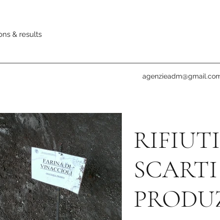
ons & results
agenzieadm@gmail.co
RIFIUTI
SCARTI
PRODU