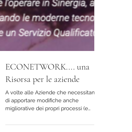
ECONETWORK.... una
Risorsa per le aziende
A volte alle Aziende che necessitano
di apportare modifiche anche
migliorative dei propri processi (e
quindi a "cascata" anche sui...