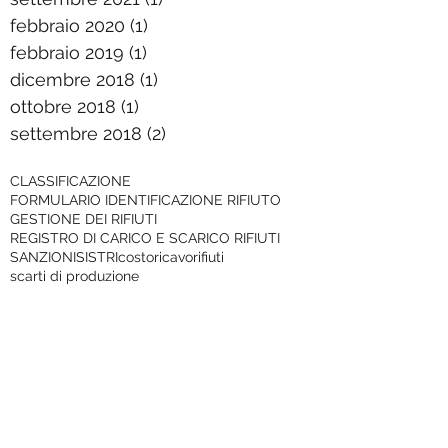
febbraio 2020
(1)
1 post
febbraio 2019
(1)
1 post
dicembre 2018
(1)
1 post
ottobre 2018
(1)
1 post
settembre 2018
(2)
2 post
CLASSIFICAZIONE
FORMULARIO IDENTIFICAZIONE RIFIUTO
GESTIONE DEI RIFIUTI
REGISTRO DI CARICO E SCARICO RIFIUTI
SANZIONI
SISTRI
costo
ricavo
rifiuti
scarti di produzione