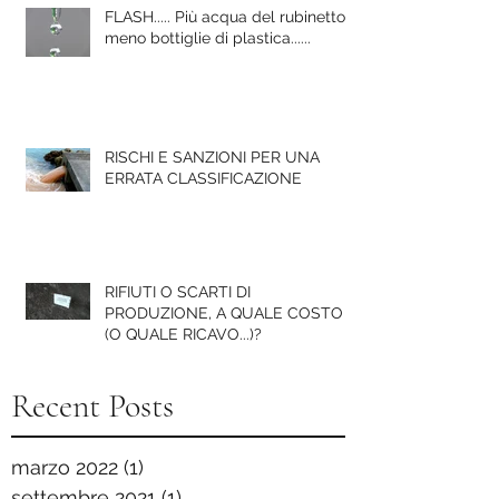
FLASH..... Più acqua del rubinetto e
meno bottiglie di plastica......
RISCHI E SANZIONI PER UNA
ERRATA CLASSIFICAZIONE
RIFIUTI O SCARTI DI
PRODUZIONE, A QUALE COSTO
(O QUALE RICAVO...)?
Recent Posts
marzo 2022
(1)
1 post
settembre 2021
(1)
1 post