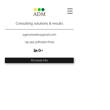
Consulting solutions & results
agenzieadm@gmail.com
+39 345 9760300
(H24)
Richiedi Info