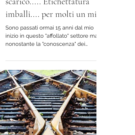
Deposito temporaneo....
Registro di carico e
scarico..... Etichettatura
imballi.... per molti un mis
Sono passati ormai 15 anni dal mio
inizio in questo "affollato" settore ma,
nonostante la "conoscenza" dei
produttori (io aggiungo in...